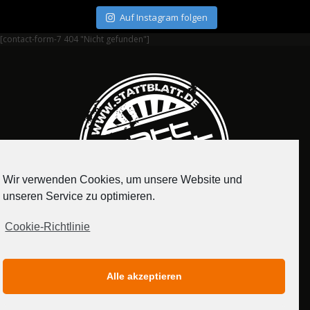
Auf Instagram folgen
[contact-form-7 404 "Nicht gefunden"]
Wir verwenden Cookies, um unsere Website und
unseren Service zu optimieren.
Cookie-Richtlinie
IMPRESSUM
DATENSCHUTZERKLÄRUNG
Alle akzeptieren
MEDIADATEN