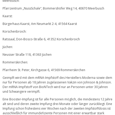
Meerbusch:
Pfarrzentrum „NussSchale“, Bommershöfer Weg 14, 40670 Meerbusch
Kaarst:
Bürgerhaus Kaarst, Am Neumarkt 2-4, 41564 Kaarst
Korschenbroich:
Ratssaal, Don-Bosco-Straße 6, 41352 Korschenbroich
Jüchen:
Neusser Straße 118, 41363 Jüchen
Rommerskirchen:
Pfarrheim St. Peter, Kirchgasse 6, 41569 Rommerskirchen
Geimpft wird mit dem mRNA-Impfstoff des Herstellers Moderna sowie dem
nur für Personen ab 18 Jahren zugelassenen Vakzin von Johnson & Johnson.
Der mRNA-Impfstoff von BioNTech wird nur an Personen unter 30 Jahren
und Schwangere verimpft.
Eine Booster-Impfung ist für alle Personen möglich, die mindestens 12 Jahre
alt sind und deren zweite Impfung drei Monate oder länger zurückliegt. Eine
Impfung schon frühestens vier Wochen nach der zweiten Impfstoffdosis ist
ausschließlich für immundefiziente Personen mit einer erwartbar stark