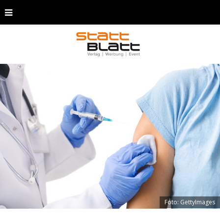
Foto: GettyImages