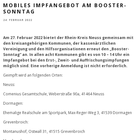
MOBILES IMPFANGEBOT AM BOOSTER-
SONNTAG
24. FEBRUAR 2022
Am 27. Februar 2022 bietet der Rhein-Kreis Neuss gemeinsam mit
den kreisangehörigen Kommunen, der kassenärztlichen
Vereinigung und den Hilfsorganisationen erneut den „Booster-
Sonntag“ an. In allen acht Kommunen gibt es von 10 – 14 Uhr ein
Impfangebot bei den Erst-, Zweit- und Auffrischungsimpfungen
möglich sind. Eine vorherige Anmeldung ist nicht erforderlich.
Geimpft wird an folgenden Orten:
Neuss:
Comenius Gesamtschule, Weberstraße 90a, 41464 Neuss
Dormagen:
Ehemalige Realschule am Sportpark, Max-Reger-Weg 3, 41539 Dormagen
Grevenbroich:
Montanushof, Ostwall 31, 41515 Grevenbroich