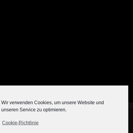
Auf Instagram folgen
Wir verwenden Cookies, um unsere Website und
[contact-form-7 404 "Nicht gefunden"]
unseren Service zu optimieren.
Cookie-Richtlinie