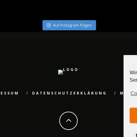
Auf Instagram folgen
Wir
Ser
RESSUM
DATENSCHUTZERKLÄRUNG
MEDI
Co