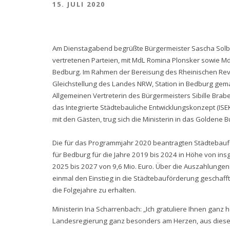
15. JULI 2020
Am Dienstagabend begrüßte Bürgermeister Sascha Solb
vertretenen Parteien, mit MdL Romina Plonsker sowie MdB
Bedburg. Im Rahmen der Bereisung des Rheinischen Revie
Gleichstellung des Landes NRW, Station in Bedburg gem
Allgemeinen Vertreterin des Bürgermeisters Sibille Bra
das Integrierte Städtebauliche Entwicklungskonzept (IS
mit den Gästen, trug sich die Ministerin in das Goldene 
Die für das Programmjahr 2020 beantragten Städtebauf
für Bedburg für die Jahre 2019 bis 2024 in Höhe von ins
2025 bis 2027 von 9,6 Mio. Euro. Über die Auszahlungen
einmal den Einstieg in die Städtebauförderung geschafft 
die Folgejahre zu erhalten.
Ministerin Ina Scharrenbach: „Ich gratuliere Ihnen ganz 
Landesregierung ganz besonders am Herzen, aus diese