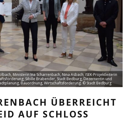
ach, Ministerin Ina Scharrenbach, Nina Asbach, ISEK-Projektleiterin
ftsförderung; Sibille Brabender, Stadt Bedburg, Dezernentin und
 Stadtplanung, Bauordnung, Wirtschaftsförderung. © Stadt Bedburg
RENBACH ÜBERREICHT
EID AUF SCHLOSS