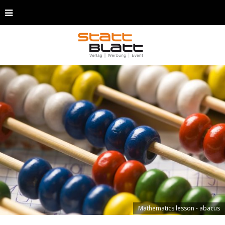
Mathematics lesson - abacus