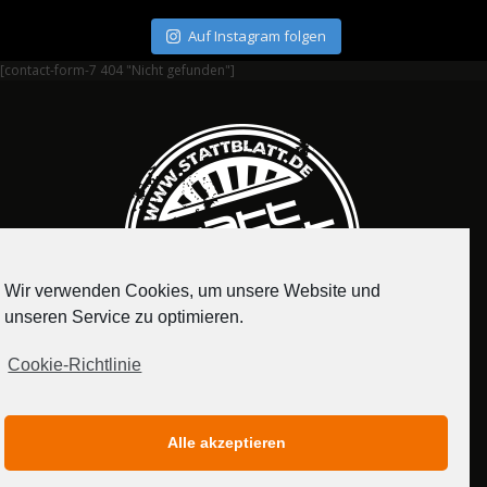
Auf Instagram folgen
[contact-form-7 404 "Nicht gefunden"]
Wir verwenden Cookies, um unsere Website und
unseren Service zu optimieren.
Cookie-Richtlinie
IMPRESSUM
DATENSCHUTZERKLÄRUNG
Alle akzeptieren
MEDIADATEN