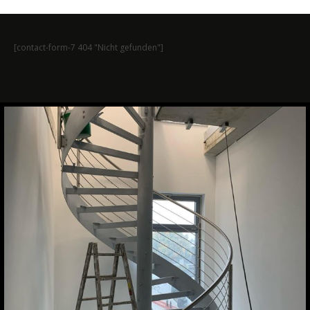
[contact-form-7 404 "Nicht gefunden"]