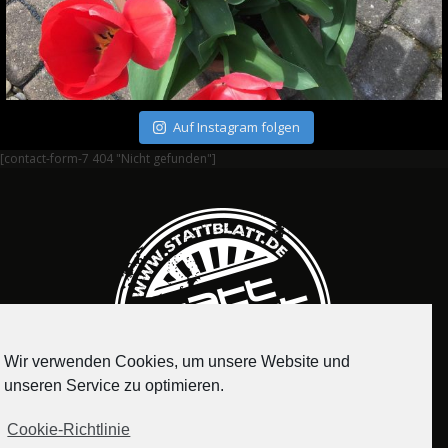
Auf Instagram folgen
[contact-form-7 404 "Nicht gefunden"]
Wir verwenden Cookies, um unsere Website und
unseren Service zu optimieren.
Cookie-Richtlinie