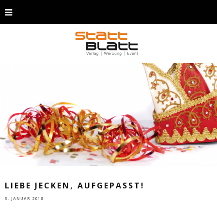
LIEBE JECKEN, AUFGEPASST!
3. JANUAR 2018