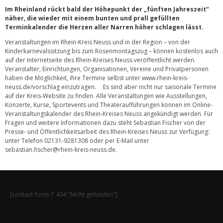
Im Rheinland rückt bald der Höhepunkt der „fünften Jahreszeit“
näher, die wieder mit einem bunten und prall gefüllten
Terminkalender die Herzen aller Narren höher schlagen lässt.
Veranstaltungen im Rhein-Kreis Neuss und in der Region – von der
Kinderkarnevalssitzung bis zum Rosenmontagszug – können kostenlos auch
auf der Internetseite des Rhein-Kreises Neuss veröffentlicht werden.
Veranstalter, Einrichtungen, Organisationen, Vereine und Privatpersonen
haben die Möglichkeit, ihre Termine selbst unter www.rhein-kreis-
neuss.de/vorschlag einzutragen. Es sind aber nicht nur saisonale Termine
auf der Kreis-Website zu finden. Alle Veranstaltungen wie Ausstellungen,
Konzerte, Kurse, Sportevents und Theateraufführungen können im Online-
Veranstaltungskalender des Rhein-Kreises Neuss angekündigt werden. Für
Fragen und weitere Informationen dazu steht Sebastian Fischer von der
Presse- und Öffentlichkeitsarbeit des Rhein-Kreises Neuss zur Verfügung:
unter Telefon 02131-9281308 oder per E-Mail unter
sebastian.fischer@rhein-kreis-neuss.de.
[contact-form-7 404 "Nicht gefunden"]