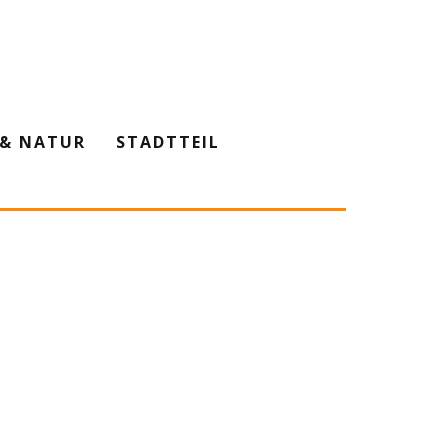
& NATUR
STADTTEIL