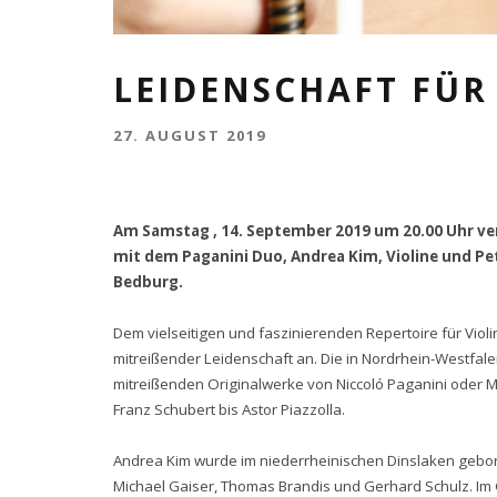
LEIDENSCHAFT FÜR
27. AUGUST 2019
Am Samstag , 14. September 2019 um 20.00 Uhr ver
mit dem Paganini Duo, Andrea Kim, Violine und Pete
Bedburg.
Dem vielseitigen und faszinierenden Repertoire für Viol
mitreißender Leidenschaft an. Die in Nordrhein-Westfa
mitreißenden Originalwerke von Niccoló Paganini oder 
Franz Schubert bis Astor Piazzolla.
Andrea Kim wurde im niederrheinischen Dinslaken gebore
Michael Gaiser, Thomas Brandis und Gerhard Schulz. Im