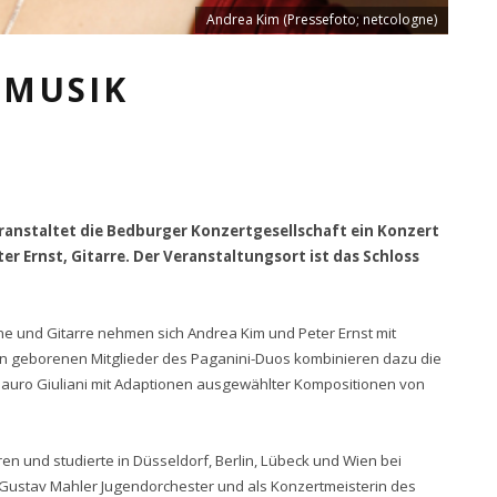
Andrea Kim (Pressefoto; netcologne)
 MUSIK
anstaltet die Bedburger Konzertgesellschaft ein Konzert
r Ernst, Gitarre. Der Veranstaltungsort ist das Schloss
ine und Gitarre nehmen sich Andrea Kim und Peter Ernst mit
len geborenen Mitglieder des Paganini-Duos kombinieren dazu die
Mauro Giuliani mit Adaptionen ausgewählter Kompositionen von
n und studierte in Düsseldorf, Berlin, Lübeck und Wien bei
 Gustav Mahler Jugendorchester und als Konzertmeisterin des