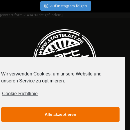
Auf Instagram folgen
[contact-form-7 404 "Nicht gefunden"]
Wir verwenden Cookies, um unsere Website und
unseren Service zu optimieren.
Cookie-Richtlinie
IMPRESSUM
DATENSCHUTZERKLÄRUNG
Alle akzeptieren
MEDIADATEN