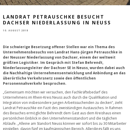
LANDRAT PETRAUSCHKE BESUCHT
DACHSER NIEDERLASSUNG IN NEUSS
10. AUGUST 2018
Die schwierige Besetzung offener Stellen war ein Thema des
Unternehmensbesuchs von Landrat Hans-Jürgen Petrauschke in
der Neusser Niederlassung von Dachser, einem der weltweit
größten Logistiker. Im Gespräch mit Stefan Behrendt,
Niederlassungsleiter der Dachser SE in Neuss, wurden dabei auch
die Nachhaltige Unternehmensentwicklung und Anbindung an das
überörtliche Verkehrsnetz sowie den öffentlichen
Personennahverkehr besprochen.
„Gemeinsam möchten wir versuchen, den Fachkräftebedarf des
Unternehmens im Rhein-Kreis Neuss auch durch die Qualifikation und
Integration von insbesondere jungen Arbeitssuchenden zu decken“, zieht
Landrat Petrauschke ein Fazit des zweistündigen Austausches. In Rahmen
des Besuches ermöglichte Behrendt dem Gast aus dem Kreishaus einen
persönlichen Einblick in den Unternehmensstandort und die täglichen
Abläufe. „Alleine am Standort Neuss können wir sofort bis zu 30 Mitarbeiter
einstellen, davon fünf im kaufmännischen Bereich. Allerdings fällt es uns