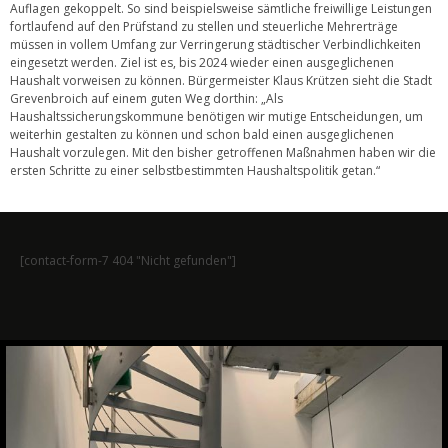
Auflagen gekoppelt. So sind beispielsweise sämtliche freiwillige Leistungen
fortlaufend auf den Prüfstand zu stellen und steuerliche Mehrerträge
müssen in vollem Umfang zur Verringerung städtischer Verbindlichkeiten
eingesetzt werden. Ziel ist es, bis 2024 wieder einen ausgeglichenen
Haushalt vorweisen zu können. Bürgermeister Klaus Krützen sieht die Stadt
Grevenbroich auf einem guten Weg dorthin: „Als
Haushaltssicherungskommune benötigen wir mutige Entscheidungen, um
weiterhin gestalten zu können und schon bald einen ausgeglichenen
Haushalt vorzulegen. Mit den bisher getroffenen Maßnahmen haben wir die
ersten Schritte zu einer selbstbestimmten Haushaltspolitik getan.“
[contact-form-7 404 "Nicht gefunden"]