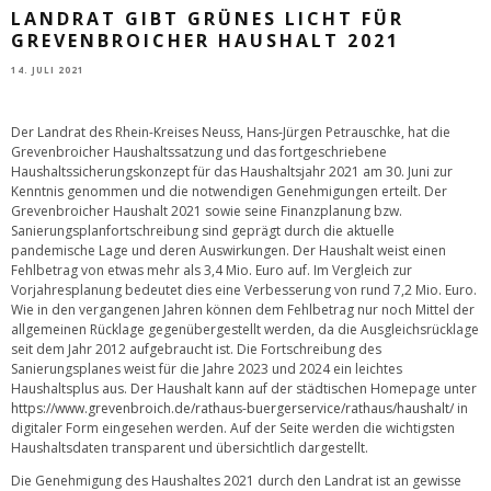
LANDRAT GIBT GRÜNES LICHT FÜR
GREVENBROICHER HAUSHALT 2021
14. JULI 2021
Der Landrat des Rhein-Kreises Neuss, Hans-Jürgen Petrauschke, hat die
Grevenbroicher Haushaltssatzung und das fortgeschriebene
Haushaltssicherungskonzept für das Haushaltsjahr 2021 am 30. Juni zur
Kenntnis genommen und die notwendigen Genehmigungen erteilt. Der
Grevenbroicher Haushalt 2021 sowie seine Finanzplanung bzw.
Sanierungsplanfortschreibung sind geprägt durch die aktuelle
pandemische Lage und deren Auswirkungen. Der Haushalt weist einen
Fehlbetrag von etwas mehr als 3,4 Mio. Euro auf. Im Vergleich zur
Vorjahresplanung bedeutet dies eine Verbesserung von rund 7,2 Mio. Euro.
Wie in den vergangenen Jahren können dem Fehlbetrag nur noch Mittel der
allgemeinen Rücklage gegenübergestellt werden, da die Ausgleichsrücklage
seit dem Jahr 2012 aufgebraucht ist. Die Fortschreibung des
Sanierungsplanes weist für die Jahre 2023 und 2024 ein leichtes
Haushaltsplus aus. Der Haushalt kann auf der städtischen Homepage unter
https://www.grevenbroich.de/rathaus-buergerservice/rathaus/haushalt/
in
digitaler Form eingesehen werden. Auf der Seite werden die wichtigsten
Haushaltsdaten transparent und übersichtlich dargestellt.
Die Genehmigung des Haushaltes 2021 durch den Landrat ist an gewisse