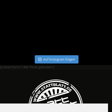
Auf Instagram folgen
[contact-form-7 404 "Nicht gefunden"]