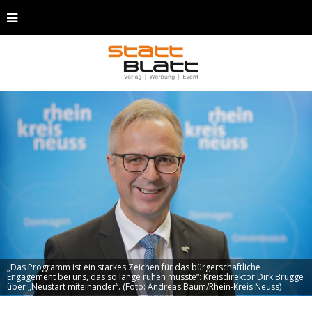
„Das Programm ist ein starkes Zeichen für das bürgerschaftliche
Engagement bei uns, das so lange ruhen musste“: Kreisdirektor Dirk Brügge
über „Neustart miteinander“. (Foto: Andreas Baum/Rhein-Kreis Neuss)