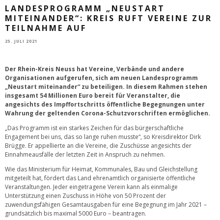
LANDESPROGRAMM „NEUSTART
MITEINANDER“: KREIS RUFT VEREINE ZUR
TEILNAHME AUF
25. JULI 2021
Der Rhein-Kreis Neuss hat Vereine, Verbände und andere
Organisationen aufgerufen, sich am neuen Landesprogramm
„Neustart miteinander“ zu beteiligen. In diesem Rahmen stehen
insgesamt 54 Millionen Euro bereit für Veranstalter, die
angesichts des Impffortschritts öffentliche Begegnungen unter
Wahrung der geltenden Corona-Schutzvorschriften ermöglichen.
„Das Programm ist ein starkes Zeichen für das bürgerschaftliche
Engagement bei uns, das so lange ruhen musste“, so Kreisdirektor Dirk
Brügge. Er appellierte an die Vereine, die Zuschüsse angesichts der
Einnahmeausfälle der letzten Zeit in Anspruch zu nehmen.
Wie das Ministerium für Heimat, Kommunales, Bau und Gleichstellung
mitgeteilt hat, fördert das Land ehrenamtlich organisierte öffentliche
Veranstaltungen. Jeder eingetragene Verein kann als einmalige
Unterstützung einen Zuschuss in Höhe von 50 Prozent der
zuwendungsfähigen Gesamtausgaben für eine Begegnung im Jahr 2021 –
grundsätzlich bis maximal 5000 Euro – beantragen.