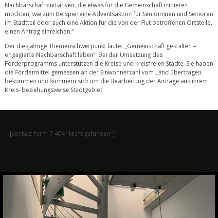
Nachbarschaftsinitiativen, die etwas für die Gemeinschaft initiieren
möchten, wie zum Beispiel eine Adventsaktion für Seniorinnen und Senioren
im Stadtteil oder auch eine Aktion für die von der Flut betroffenen Ortsteile,
einen Antrag einreichen.“
Der diesjährige Themenschwerpunkt lautet „Gemeinschaft gestalten –
engagierte Nachbarschaft leben“. Bei der Umsetzung des
Förderprogramms unterstützen die Kreise und kreisfreien Städte. Sie haben
die Fördermittel gemessen an der Einwohnerzahl vom Land übertragen
bekommen und kümmern sich um die Bearbeitung der Anträge aus ihrem
Kreis- beziehungsweise Stadtgebiet.
[contact-form-7 404 "Nicht gefunden"]