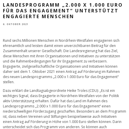
LANDESPROGRAMM „2.000 X 1.000 EURO
FÜR DAS ENGAGEMENT“ UNTERSTÜTZT
ENGAGIERTE MENSCHEN
6. OKTOBER 2021
Rund sechs Millionen Menschen in Nordrhein-Westfalen engagieren sich
ehrenamtlich und leisten damit einen unverzichtbaren Beitrag für den
Zusammenhalt unserer Gesellschaft. Die Landesregierung hat das Ziel,
diese Menschen mit ihren Organisationen und Initiativen zu unterstützen
und die Rahmenbedingungen für ihr Engagement zu verbessern.
Engagierte, zivilgesellschaftliche Organisationen und Initiativen können
daher seit dem 1. Oktober 2021 einen Antrag auf Förderung im Rahmen
des neuen Landesprogramms „2.000 x 1.000 Euro für das Engagement“
stellen.
Dazu erklärt die Landtagsabgeordnete Heike Troles (CDU): „Es ist ein
wichtiges Signal, dass Engagierte in Nordrhein-Westfalen von der Politik
aktiv Unterstützung erhalten. Dafür hat das Land im Rahmen des
Landesprogramms „2.000 x 1.000 Euro für das Engagement“ einen
niederschwelligen Förderzugang geschaffen. Besonders an dem Programm
ist, dass neben Vereinen und Stiftungen beispielsweise auch Initiativen
einen Antrag auf Förderung in Höhe von 1.000 Euro stellen können. Darin
unterscheidet sich das Programm von anderen. So können auch