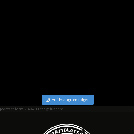
Auf Instagram folgen
[contact-form-7 404 "Nicht gefunden"]