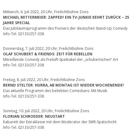
Mittwoch, 6. Juli 2022, 20 Uhr, Freilichtbühne Zons
MICHAEL MITTERMEIER: ZAPPED! EIN TV-JUNKIE KEHRT ZURÜCK – 25
JAHRE SPECIAL
Das Jubiläumsprogramm des Pioniers der deutschen Stand-Up Comedy
Info-Tel. 02133/257-338
Donnerstag, 7. Juli 2022, 20 Uhr, Freilichtbühne Zons
OLAF SCHUBERT & FRIENDS: ZEIT FÜR REBELLEN
Mitreißende Comedy als Freiluft-Spektakel der „schubertschen“ Art
Info-Tel. 02133/257-338
Freitag, 8. Juli 2022, 20 Uhr, Freilichtbühne Zons
BERND STELTER: HURRA, AB MONTAG IST WIEDER WOCHENENDE!
Das aktuelle Programm des beliebten Comedians. Mit Musik.
Info-Tel. 02133/257-338
Sonntag, 10. Juli 2022, 20 Uhr, Freilichtbühne Zons
FLORIAN SCHROEDER: NEUSTART
Kabarett der Extraklasse mit dem Moderator der SWR-Spätschicht
Info-Tel. 02133/257-338