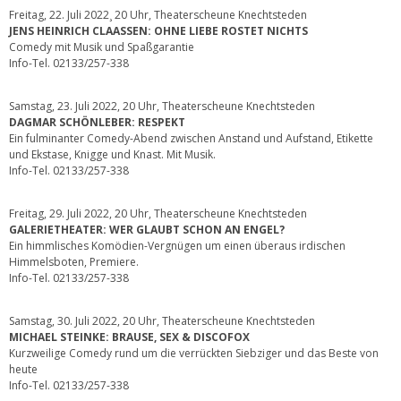
Freitag, 22. Juli 2022¸ 20 Uhr, Theaterscheune Knechtsteden
JENS HEINRICH CLAASSEN: OHNE LIEBE ROSTET NICHTS
Comedy mit Musik und Spaßgarantie
Info-Tel. 02133/257-338
Samstag, 23. Juli 2022, 20 Uhr, Theaterscheune Knechtsteden
DAGMAR SCHÖNLEBER: RESPEKT
Ein fulminanter Comedy-Abend zwischen Anstand und Aufstand, Etikette
und Ekstase, Knigge und Knast. Mit Musik.
Info-Tel. 02133/257-338
Freitag, 29. Juli 2022, 20 Uhr, Theaterscheune Knechtsteden
GALERIETHEATER: WER GLAUBT SCHON AN ENGEL?
Ein himmlisches Komödien-Vergnügen um einen überaus irdischen
Himmelsboten, Premiere.
Info-Tel. 02133/257-338
Samstag, 30. Juli 2022, 20 Uhr, Theaterscheune Knechtsteden
MICHAEL STEINKE: BRAUSE, SEX & DISCOFOX
Kurzweilige Comedy rund um die verrückten Siebziger und das Beste von
heute
Info-Tel. 02133/257-338