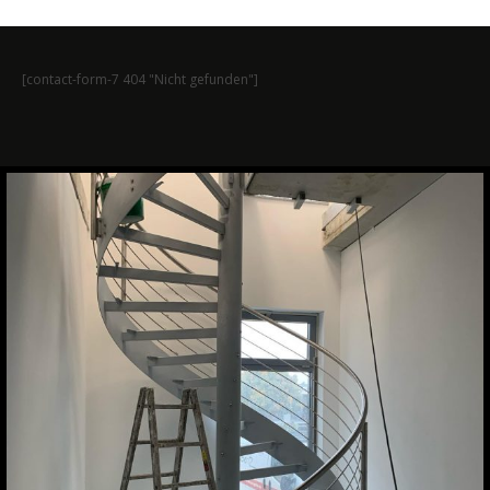
[contact-form-7 404 "Nicht gefunden"]