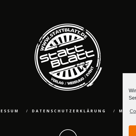
Wir
Ser
RESSUM
DATENSCHUTZERKLÄRUNG
MEDI
Co