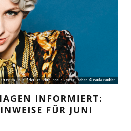
hart ist im Juni auf der Freilichtbühne in Zons zu sehen. © Paula Winkler
AGEN INFORMIERT:
NWEISE FÜR JUNI