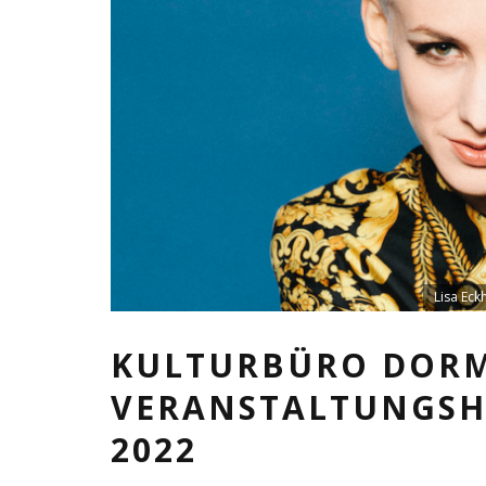
Lisa Eck
KULTURBÜRO DORM
VERANSTALTUNGSHI
2022