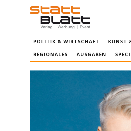
POLITIK & WIRTSCHAFT
KUNST 
REGIONALES
AUSGABEN
SPEC