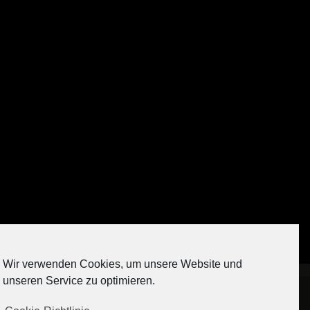
Auf Instagram folgen
Wir verwenden Cookies, um unsere Website und
[contact-form-7 404 "Nicht gefunden"]
unseren Service zu optimieren.