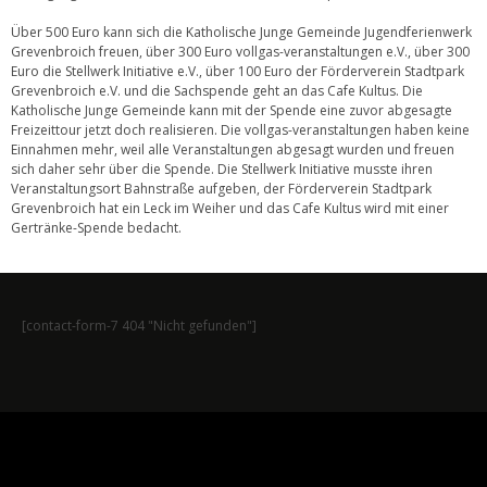
Über 500 Euro kann sich die Katholische Junge Gemeinde Jugendferienwerk
Grevenbroich freuen, über 300 Euro vollgas-veranstaltungen e.V., über 300
Euro die Stellwerk Initiative e.V., über 100 Euro der Förderverein Stadtpark
Grevenbroich e.V. und die Sachspende geht an das Cafe Kultus. Die
Katholische Junge Gemeinde kann mit der Spende eine zuvor abgesagte
Freizeittour jetzt doch realisieren. Die vollgas-veranstaltungen haben keine
Einnahmen mehr, weil alle Veranstaltungen abgesagt wurden und freuen
sich daher sehr über die Spende. Die Stellwerk Initiative musste ihren
Veranstaltungsort Bahnstraße aufgeben, der Förderverein Stadtpark
Grevenbroich hat ein Leck im Weiher und das Cafe Kultus wird mit einer
Gertränke-Spende bedacht.
[contact-form-7 404 "Nicht gefunden"]