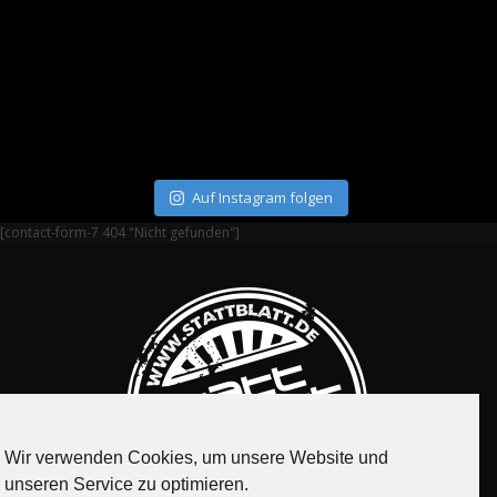
Auf Instagram folgen
[contact-form-7 404 "Nicht gefunden"]
Wir verwenden Cookies, um unsere Website und
unseren Service zu optimieren.