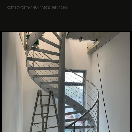
[contact-form-7 404 "Nicht gefunden"]