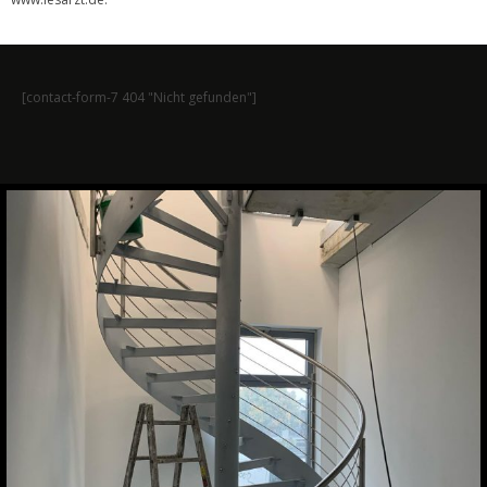
[contact-form-7 404 "Nicht gefunden"]