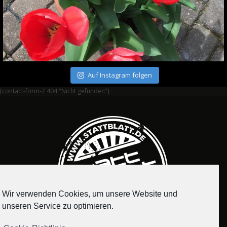
Auf Instagram folgen
[contact-form-7 404 "Nicht gefunden"]
Wir verwenden Cookies, um unsere Website und
unseren Service zu optimieren.