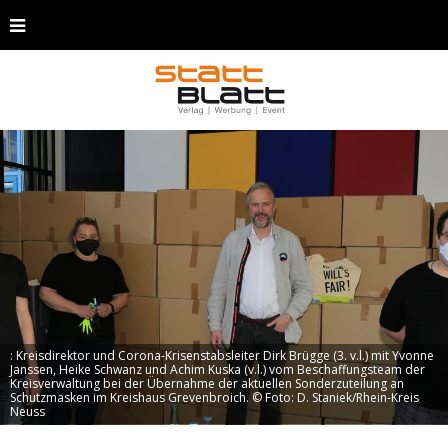
: Kreisdirektor und Corona-Krisenstabsleiter Dirk Brügge (3. v.l.) mit Yvonne
Janssen, Heike Schwanz und Achim Kuska (v.l.) vom Beschaffungsteam der
Kreisverwaltung bei der Übernahme der aktuellen Sonderzuteilung an
Schutzmasken im Kreishaus Grevenbroich. © Foto: D. Staniek/Rhein-Kreis
Neuss