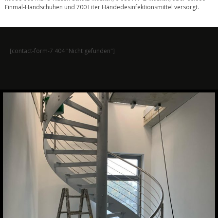
Einmal-Handschuhen und 700 Liter Händedesinfektionsmittel versorgt.
[contact-form-7 404 "Nicht gefunden"]