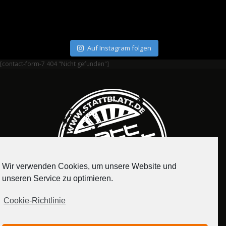
Auf Instagram folgen
[contact-form-7 404 "Nicht gefunden"]
Wir verwenden Cookies, um unsere Website und
unseren Service zu optimieren.
Cookie-Richtlinie