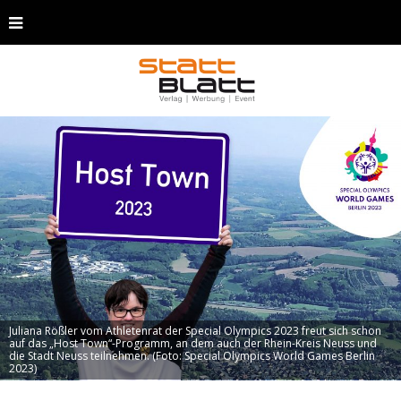
Juliana Rößler vom Athletenrat der Special Olympics 2023 freut sich schon
auf das „Host Town“-Programm, an dem auch der Rhein-Kreis Neuss und
die Stadt Neuss teilnehmen. (Foto: Special Olympics World Games Berlin
2023)