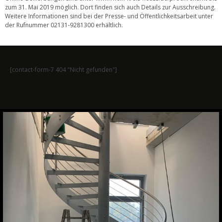
zum 31. Mai 2019 möglich. Dort finden sich auch Details zur Ausschreibung.
Weitere Informationen sind bei der Presse- und Öffentlichkeitsarbeit unter
der Rufnummer 02131-9281300 erhältlich.
[contact-form-7 404 "Nicht gefunden"]