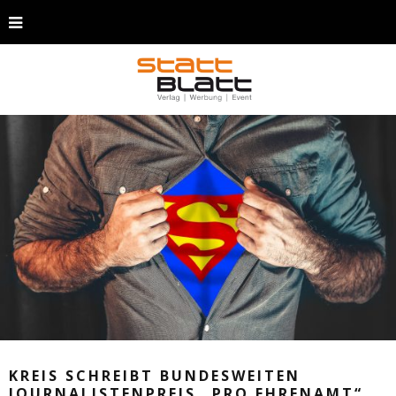
KREIS SCHREIBT BUNDESWEITEN
JOURNALISTENPREIS „PRO EHRENAMT“