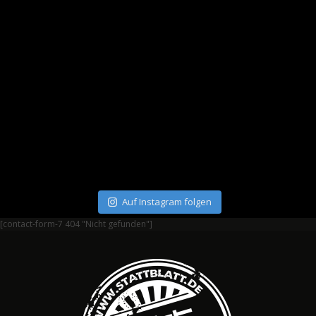
Auf Instagram folgen
[contact-form-7 404 "Nicht gefunden"]