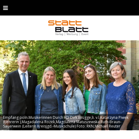
Empfang poln.Musikerinnen Durch KD Dirk Brügge,li. v.l.Katarzyna Piwek
(Lehrerin ),Magadalena Rozek,Magdalena Matuszewska,Ruth-Braun-
Sauerwein (Leiterin Kreisjgd.-Musikschule) Foto: RKN,Michael Reuter