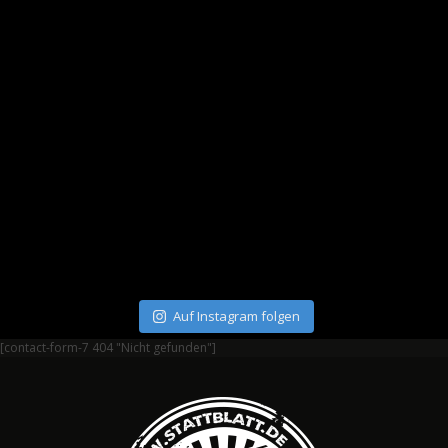
Auf Instagram folgen
[contact-form-7 404 "Nicht gefunden"]