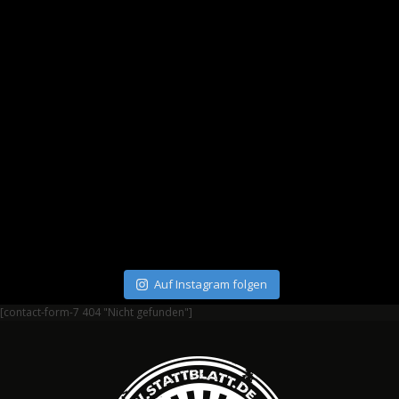
Auf Instagram folgen
[contact-form-7 404 "Nicht gefunden"]