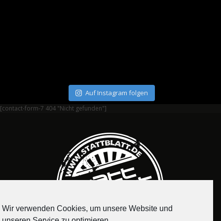
Auf Instagram folgen
[contact-form-7 404 "Nicht gefunden"]
Wir verwenden Cookies, um unsere Website und
unseren Service zu optimieren.