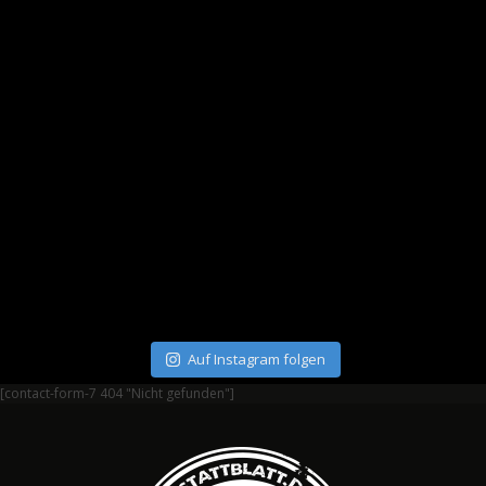
Auf Instagram folgen
[contact-form-7 404 "Nicht gefunden"]