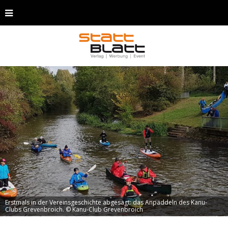
Erstmals in der Vereinsgeschichte abgesagt: das Anpaddeln des Kanu-
Clubs Grevenbroich. © Kanu-Club Grevenbroich