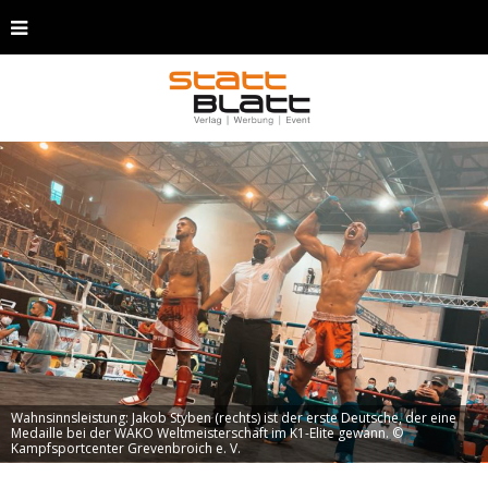
Wahnsinnsleistung: Jakob Styben (rechts) ist der erste Deutsche, der eine
Medaille bei der WAKO Weltmeisterschaft im K1-Elite gewann. ©
Kampfsportcenter Grevenbroich e. V.