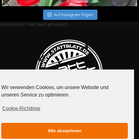
Auf Instagram folgen
[contact-form-7 404 "Nicht gefunden"]
Wir verwenden Cookies, um unsere Website und
unseren Service zu optimieren.
Cookie-Richtlinie
IMPRESSUM
DATENSCHUTZERKLÄRUNG
Alle akzeptieren
MEDIADATEN