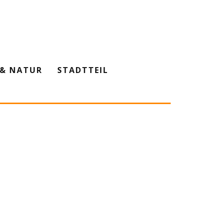
& NATUR
STADTTEIL