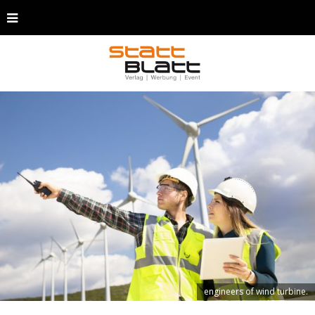
engineers of wind turbine.