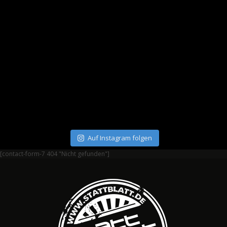
Auf Instagram folgen
[contact-form-7 404 "Nicht gefunden"]