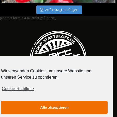
Auf Instagram folgen
[contact-form-7 404 "Nicht gefunden"]
Wir verwenden Cookies, um unsere Website und
unseren Service zu optimieren.
Cookie-Richtlinie
IMPRESSUM
DATENSCHUTZERKLÄRUNG
Alle akzeptieren
MEDIADATEN