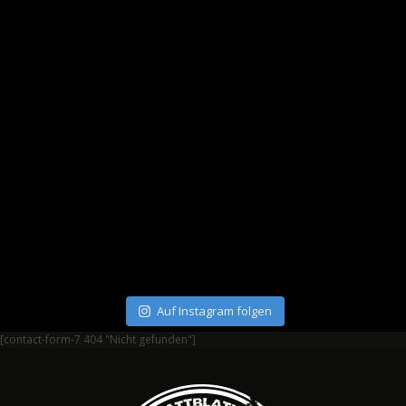
Auf Instagram folgen
[contact-form-7 404 "Nicht gefunden"]