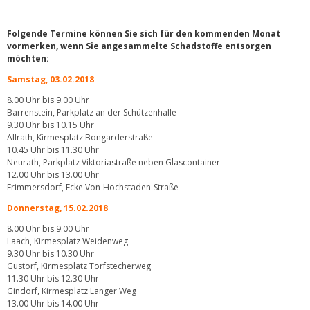
Folgende Termine können Sie sich für den kommenden Monat
vormerken, wenn Sie angesammelte Schadstoffe entsorgen
möchten:
Samstag, 03.02.2018
8.00 Uhr bis 9.00 Uhr
Barrenstein, Parkplatz an der Schützenhalle
9.30 Uhr bis 10.15 Uhr
Allrath, Kirmesplatz Bongarderstraße
10.45 Uhr bis 11.30 Uhr
Neurath, Parkplatz Viktoriastraße neben Glascontainer
12.00 Uhr bis 13.00 Uhr
Frimmersdorf, Ecke Von-Hochstaden-Straße
Donnerstag, 15.02.2018
8.00 Uhr bis 9.00 Uhr
Laach, Kirmesplatz Weidenweg
9.30 Uhr bis 10.30 Uhr
Gustorf, Kirmesplatz Torfstecherweg
11.30 Uhr bis 12.30 Uhr
Gindorf, Kirmesplatz Langer Weg
13.00 Uhr bis 14.00 Uhr