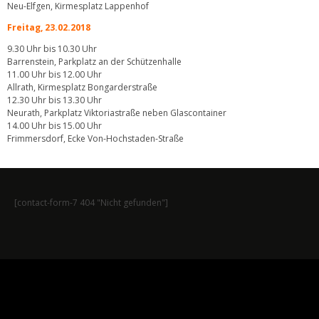
Neu-Elfgen, Kirmesplatz Lappenhof
Freitag, 23.02.2018
9.30 Uhr bis 10.30 Uhr
Barrenstein, Parkplatz an der Schützenhalle
11.00 Uhr bis 12.00 Uhr
Allrath, Kirmesplatz Bongarderstraße
12.30 Uhr bis 13.30 Uhr
Neurath, Parkplatz Viktoriastraße neben Glascontainer
14.00 Uhr bis 15.00 Uhr
Frimmersdorf, Ecke Von-Hochstaden-Straße
[contact-form-7 404 "Nicht gefunden"]