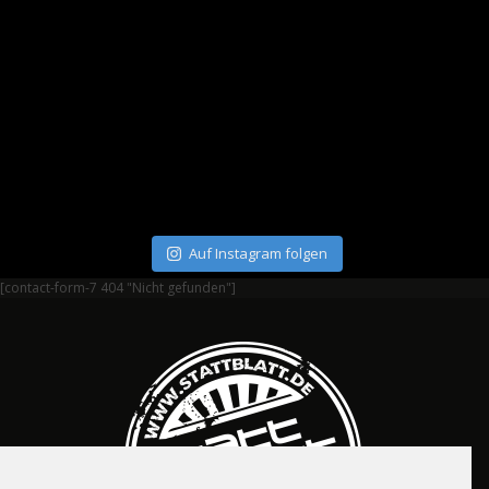
Auf Instagram folgen
[contact-form-7 404 "Nicht gefunden"]