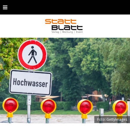
Foto: GettyImages