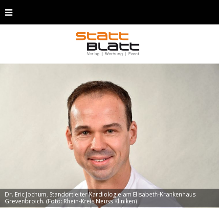
Dr. Eric Jochum, Standortleiter Kardiologie am Elisabeth-Krankenhaus
Grevenbroich. (Foto: Rhein-Kreis Neuss Kliniken)