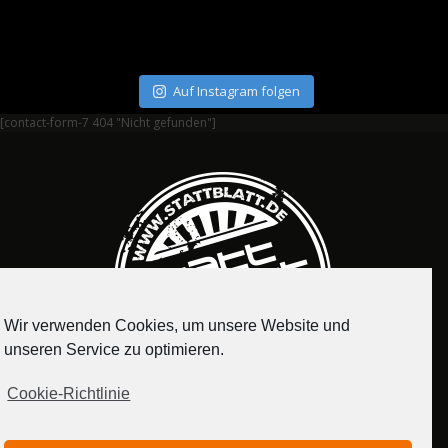
Auf Instagram folgen
[contact-form-7 404 "Nicht gefunden"]
Wir verwenden Cookies, um unsere Website und
unseren Service zu optimieren.
Cookie-Richtlinie