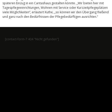
späteren Einzug in ein Caritashaus gestalten könnte. „Wir bieten hier mit
Tagespflegeeinrichtungen, Wohnen mit Service oder Kurzzeitpflegeplätzen
viele Möglichkeiten“, erläutert Kuthe, „so können wir den Übergang fließend
und ganz nach den Bedürfnissen der Pflegebedürftigen ausrichten.“
[contact-form-7 404 "Nicht gefunden"]