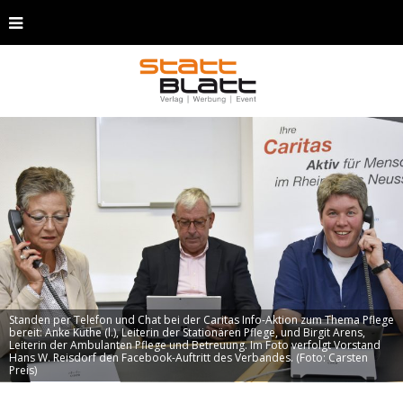
Standen per Telefon und Chat bei der Caritas Info-Aktion zum Thema Pflege
bereit: Anke Kuthe (l.), Leiterin der Stationären Pflege, und Birgit Arens,
Leiterin der Ambulanten Pflege und Betreuung. Im Foto verfolgt Vorstand
Hans W. Reisdorf den Facebook-Auftritt des Verbandes. (Foto: Carsten
Preis)