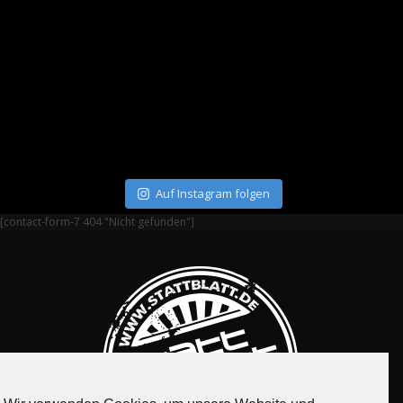
Auf Instagram folgen
[contact-form-7 404 "Nicht gefunden"]