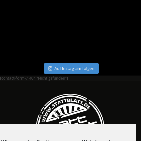
Auf Instagram folgen
[contact-form-7 404 "Nicht gefunden"]