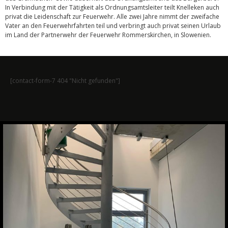
In Verbindung mit der Tätigkeit als Ordnungsamtsleiter teilt Knelleken auch
privat die Leidenschaft zur Feuerwehr. Alle zwei Jahre nimmt der zweifache
Vater an den Feuerwehrfahrten teil und verbringt auch privat seinen Urlaub
im Land der Partnerwehr der Feuerwehr Rommerskirchen, in Slowenien.
[contact-form-7 404 "Nicht gefunden"]