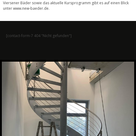
Viersener Bäder sowie das aktuelle Kursprogramm gibt es auf einen Blick
unter
www.new-baeder.de
.
[contact-form-7 404 "Nicht gefunden"]