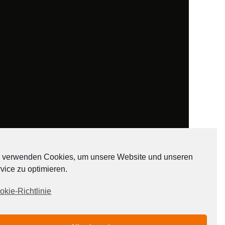
 verwenden Cookies, um unsere Website und unseren
vice zu optimieren.
ADATEN
okie-Richtlinie