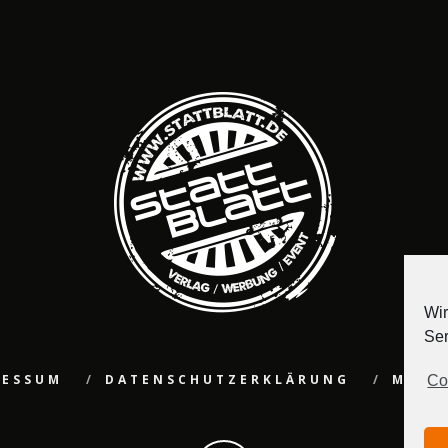
Wir
Ser
RESSUM
DATENSCHUTZERKLÄRUNG
MEDI
Co