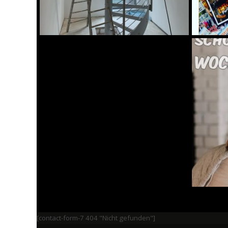
[contact-form-7 404 "Nicht gefunden"]