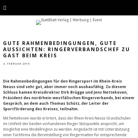
GUTE RAHMENBEDINGUNGEN, GUTE
AUSSICHTEN: RINGERVERBANDSCHEF ZU
GAST BEIM KREIS
4. FEBRUAR 2019
Die Rahmenbedingungen für den Ringersport im Rhein-Kreis
Neuss sind sehr gut, aber immer noch ausbaufähig. Zu diesem
Schluss kamen Kreisdirektor Dirk Brügge und Jens Nettekoven,
Präsident des nordrhein-westfälischen Ringerverbands, bei einem
Gespräch, an dem auch Thomas Schütz, der Leiter der
Sportförderung des Kreises, teilnahm.
Mit Nettekoven wurde erörtert, dass der Rhein-Kreis Neuss Grundschulen
im Umfeld der beiden vorhandenen Ringer-Stützpunkte anspricht, um
möglichst eine Modellregion zu werden. Angedacht ist mit Unterstützung
einer Fachfirma die Bereitstellung von Ringermatten für entsprechende