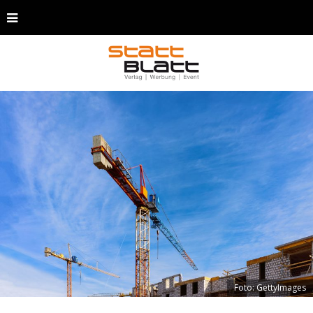
Foto: GettyImages