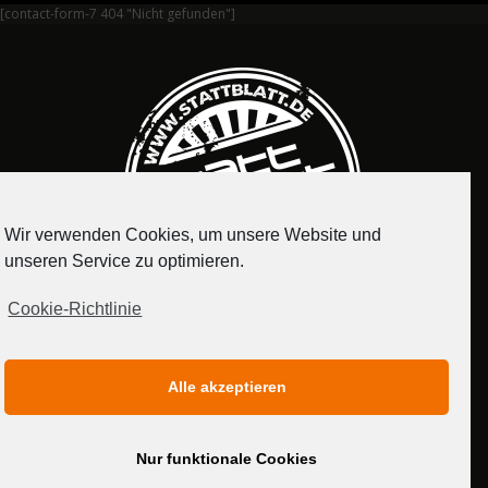
[contact-form-7 404 "Nicht gefunden"]
Wir verwenden Cookies, um unsere Website und
unseren Service zu optimieren.
Cookie-Richtlinie
IMPRESSUM
DATENSCHUTZERKLÄRUNG
Alle akzeptieren
MEDIADATEN
Nur funktionale Cookies