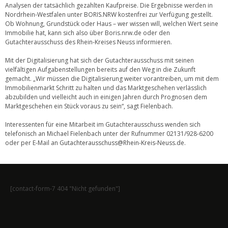
Analysen der tatsächlich gezahlten Kaufpreise. Die Ergebnisse werden in
Nordrhein-Westfalen unter BORIS.NRW kostenfrei zur Verfügung gestellt.
Ob Wohnung, Grundstück oder Haus – wer wissen will, welchen Wert seine
Immobilie hat, kann sich also über Boris.nrw.de oder den
Gutachterausschuss des Rhein-Kreises Neuss informieren.
Mit der Digitalisierung hat sich der Gutachterausschuss mit seinen
vielfältigen Aufgabenstellungen bereits auf den Weg in die Zukunft
gemacht. „Wir müssen die Digitalisierung weiter vorantreiben, um mit dem
Immobilienmarkt Schritt zu halten und das Marktgeschehen verlässlich
abzubilden und vielleicht auch in einigen Jahren durch Prognosen dem
Marktgeschehen ein Stück voraus zu sein“, sagt Fielenbach.
Interessenten für eine Mitarbeit im Gutachterausschuss wenden sich
telefonisch an Michael Fielenbach unter der Rufnummer 02131/928-6200
oder per E-Mail an
Gutachterausschuss@Rhein-Kreis-Neuss.de
.
[contact-form-7 404 "Nicht gefunden"]