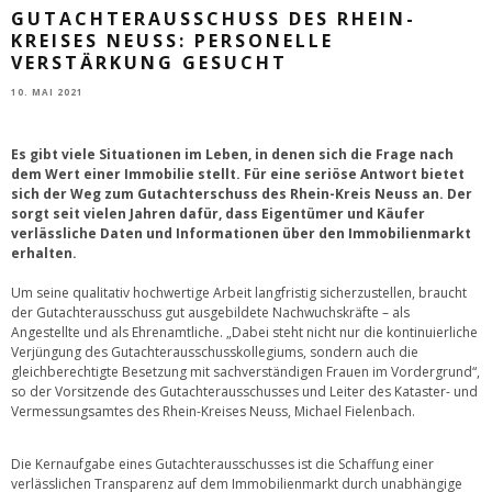
GUTACHTERAUSSCHUSS DES RHEIN-
KREISES NEUSS: PERSONELLE
VERSTÄRKUNG GESUCHT
10. MAI 2021
Es gibt viele Situationen im Leben, in denen sich die Frage nach
dem Wert einer Immobilie stellt. Für eine seriöse Antwort bietet
sich der Weg zum Gutachterschuss des Rhein-Kreis Neuss an. Der
sorgt seit vielen Jahren dafür, dass Eigentümer und Käufer
verlässliche Daten und Informationen über den Immobilienmarkt
erhalten.
Um seine qualitativ hochwertige Arbeit langfristig sicherzustellen, braucht
der Gutachterausschuss gut ausgebildete Nachwuchskräfte – als
Angestellte und als Ehrenamtliche. „Dabei steht nicht nur die kontinuierliche
Verjüngung des Gutachterausschusskollegiums, sondern auch die
gleichberechtigte Besetzung mit sachverständigen Frauen im Vordergrund“,
so der Vorsitzende des Gutachterausschusses und Leiter des Kataster- und
Vermessungsamtes des Rhein-Kreises Neuss, Michael Fielenbach.
Die Kernaufgabe eines Gutachterausschusses ist die Schaffung einer
verlässlichen Transparenz auf dem Immobilienmarkt durch unabhängige