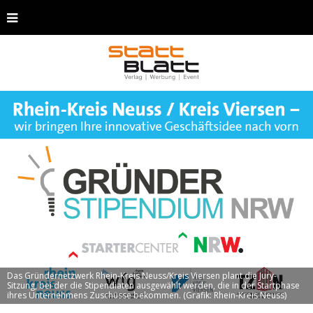
Das Gründernetzwerk Rhein-Kreis Neuss/Kreis Viersen plant die Jury-
Sitzung, bei der die Stipendiaten ausgewählt werden, die in der Startphase
ihres Unternehmens Zuschüsse bekommen. (Grafik: Rhein-Kreis Neuss)