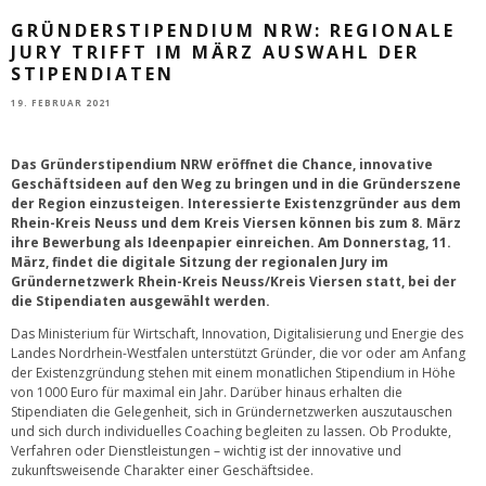
GRÜNDERSTIPENDIUM NRW: REGIONALE
JURY TRIFFT IM MÄRZ AUSWAHL DER
STIPENDIATEN
19. FEBRUAR 2021
Das Gründerstipendium NRW eröffnet die Chance, innovative
Geschäftsideen auf den Weg zu bringen und in die Gründerszene
der Region einzusteigen. Interessierte Existenzgründer aus dem
Rhein-Kreis Neuss und dem Kreis Viersen können bis zum 8. März
ihre Bewerbung als Ideenpapier einreichen. Am Donnerstag, 11.
März, findet die digitale Sitzung der regionalen Jury im
Gründernetzwerk Rhein-Kreis Neuss/Kreis Viersen statt, bei der
die Stipendiaten ausgewählt werden.
Das Ministerium für Wirtschaft, Innovation, Digitalisierung und Energie des
Landes Nordrhein-Westfalen unterstützt Gründer, die vor oder am Anfang
der Existenzgründung stehen mit einem monatlichen Stipendium in Höhe
von 1000 Euro für maximal ein Jahr. Darüber hinaus erhalten die
Stipendiaten die Gelegenheit, sich in Gründernetzwerken auszutauschen
und sich durch individuelles Coaching begleiten zu lassen. Ob Produkte,
Verfahren oder Dienstleistungen – wichtig ist der innovative und
zukunftsweisende Charakter einer Geschäftsidee.