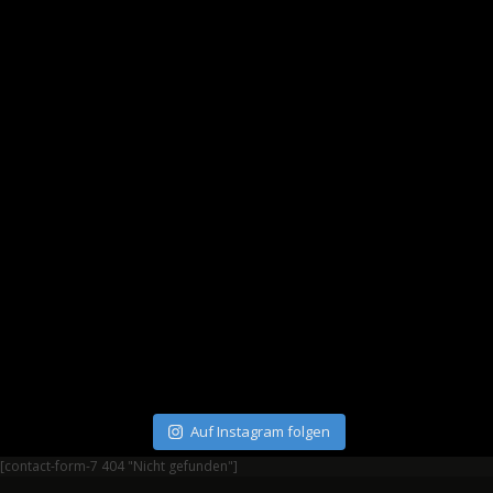
Auf Instagram folgen
[contact-form-7 404 "Nicht gefunden"]