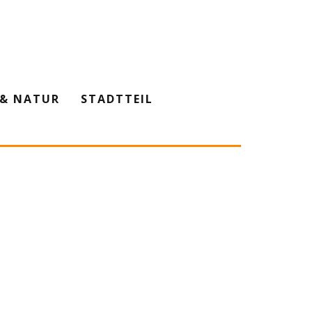
& NATUR
STADTTEIL