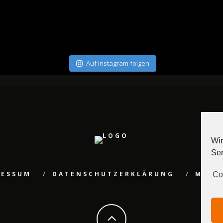
Auf Instagram folgen
Wir
Ser
RESSUM
DATENSCHUTZERKLÄRUNG
MEDI
Co