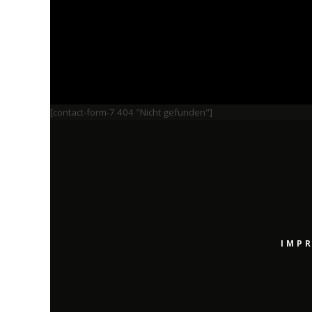
[contact-form-7 404 "Nicht gefunden"]
IMP