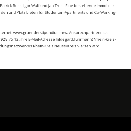
 Patrick Boss, Igor Wulf und Jan Trost. Eine bestehende Immobilie
erden und Platz bieten für Studenten-Apartments und Co-Working-
ternet:
www.gruenderstipendium.nrw
. Ansprechpartnerin ist
928 75 12, ihre E-Mail-Adresse
hildegard.fuhrmann@rhein-kreis-
ndungsnetzwerkes Rhein-Kreis Neuss/Kreis Viersen wird