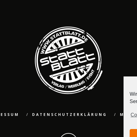
Wir
Ser
RESSUM
DATENSCHUTZERKLÄRUNG
MEDI
Co