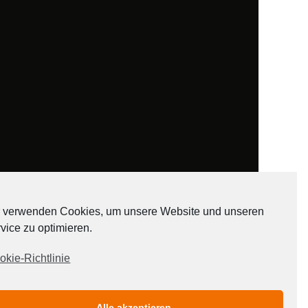
 verwenden Cookies, um unsere Website und unseren
vice zu optimieren.
ADATEN
okie-Richtlinie
Alle akzeptieren