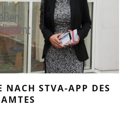
NACH STVA-APP DES S
MTES