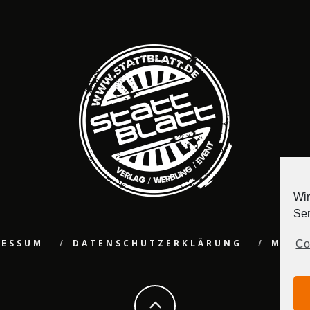
Wir
Ser
RESSUM
DATENSCHUTZERKLÄRUNG
MEDI
Co