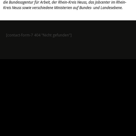
die Bundesagentur für Arbeit, der Rhein-Kreis Neuss, das Jobcenter im Rhein-
Kreis Neuss sowie verschiedene Ministerien auf Bundes- und Landesebene.
[contact-form-7 404 "Nicht gefunden"]