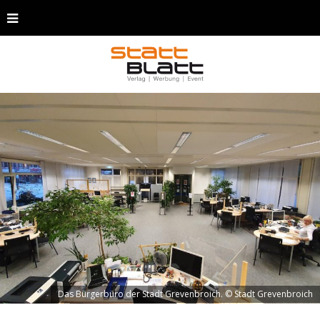
Das Bürgerbüro der Stadt Grevenbroich. © Stadt Grevenbroich