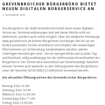
GREVENBROICHER BÜRGERBÜRO BIETET
NEUEN DIGITALEN BÜRGERSERVICE AN
4. NOVEMBER 2020
Das Bürgerbüro der Stadt Grevenbroich bietet einen neuen digitalen
Service an: Terminvereinbarungen sind seit dieser Woche nicht nur
telefonisch, sondern auch online möglich. Über die städtische Homepage
www.grevenbroich.de können Bürgerinnen und Bürger den für sie am
besten passenden Termin vereinbaren und erhalten alle notwendigen
Informationen zur Vorbereitung, beispielsweise darüber, welche
Unterlagen mitzubringen sind – mit nur wenigen Klicks und zu jeder Tag-
und Nachtzeit, völlig unabhängig von der telefonischen Erreichbarkeit des
Bürgerbüros. Der Termin wird automatisch per Email bestätigt. Natürlich
können Termine auch weiterhin zu den Öffnungszeiten des Bürgerbüros
unter der Nummer 02181/608-572 telefonisch vereinbart werden.
Die aktuellen Öffnungszeiten des Grevenbroicher Bürgerbüros:
Montag: 8 bis 16 Uhr
Dienstag: 8 bis 16 Uhr
Mittwoch: 8 bis 12:30 Uhr
Donnerstag: 8 bis 17 Uhr
Freitag: 8 bis 12:30 Uhr