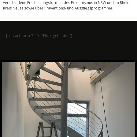
verschiedene Erscheinungsformen des Extremismus in NRW und im Rhein-
Kreis Neuss sowie über Präventions- und Ausstiegsprogramme.
[contact-form-7 404 "Nicht gefunden"]