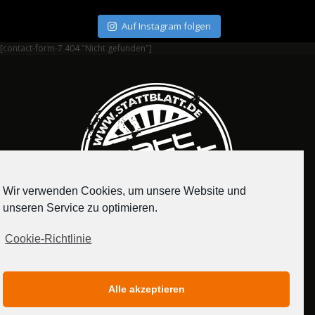
Auf Instagram folgen
[contact-form-7 404 "Nicht gefunden"]
Wir verwenden Cookies, um unsere Website und
unseren Service zu optimieren.
Cookie-Richtlinie
IMPRESSUM
DATENSCHUTZERKLÄRUNG
Alle akzeptieren
MEDIADATEN