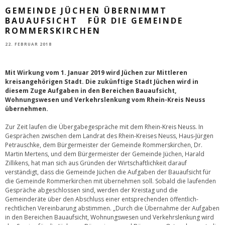
GEMEINDE JÜCHEN ÜBERNIMMT
BAUAUFSICHT FÜR DIE GEMEINDE
ROMMERSKIRCHEN
22. FEBRUAR 2018
Mit Wirkung vom 1. Januar 2019 wird Jüchen zur Mittleren
kreisangehörigen Stadt. Die zukünftige Stadt Jüchen wird in
diesem Zuge Aufgaben in den Bereichen Bauaufsicht,
Wohnungswesen und Verkehrslenkung vom Rhein-Kreis Neuss
übernehmen.
Zur Zeit laufen die Übergabegespräche mit dem Rhein-Kreis Neuss. In
Gesprächen zwischen dem Landrat des Rhein-Kreises Neuss, Haus-Jürgen
Petrauschke, dem Bürgermeister der Gemeinde Rommerskirchen, Dr.
Martin Mertens, und dem Bürgermeister der Gemeinde Jüchen, Harald
Zillikens, hat man sich aus Gründen der Wirtschaftlichkeit darauf
verständigt, dass die Gemeinde Jüchen die Aufgaben der Bauaufsicht für
die Gemeinde Rommerkirchen mit übernehmen soll. Sobald die laufenden
Gespräche abgeschlossen sind, werden der Kreistag und die
Gemeinderäte über den Abschluss einer entsprechenden öffentlich-
rechtlichen Vereinbarung abstimmen. „Durch die Übernahme der Aufgaben
in den Bereichen Bauaufsicht, Wohnungswesen und Verkehrslenkung wird