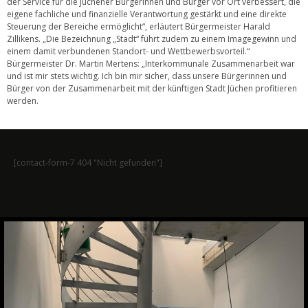
der Service für die Jüchener Bürgerinnen und Bürger vor Ort verbessert, die
eigene fachliche und finanzielle Verantwortung gestärkt und eine direkte
Steuerung der Bereiche ermöglicht“, erläutert Bürgermeister Harald
Zillikens. „Die Bezeichnung „Stadt“ führt zudem zu einem Imagegewinn und
einem damit verbundenen Standort- und Wettbewerbsvorteil.“
Bürgermeister Dr. Martin Mertens: „Interkommunale Zusammenarbeit war
und ist mir stets wichtig. Ich bin mir sicher, dass unsere Bürgerinnen und
Bürger von der Zusammenarbeit mit der künftigen Stadt Jüchen profitieren
werden.
[contact-form-7 404 "Nicht gefunden"]